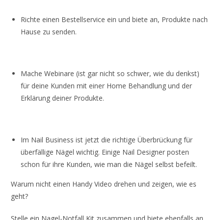
Richte einen Bestellservice ein und biete an, Produkte nach
Hause zu senden.
Mache Webinare (ist gar nicht so schwer, wie du denkst)
für deine Kunden mit einer Home Behandlung und der
Erklärung deiner Produkte.
Im Nail Business ist jetzt die richtige Überbrückung für
überfällige Nägel wichtig. Einige Nail Designer posten
schon für ihre Kunden, wie man die Nägel selbst befeilt.
Warum nicht einen Handy Video drehen und zeigen, wie es
geht?
Stelle ein Nagel-Notfall Kit zusammen und biete ebenfalls an,